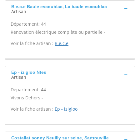
B.e.c.e Baule escoublac, La baule escoublac
Artisan
Département: 44
Rénovation électrique complète ou partielle -
Voir la fiche artisan :
B.e.c.e
Ep - izigloo Ntes
Artisan
Département: 44
Vivons Dehors -
Voir la fiche artisan :
Ep - izigloo
Costallat sonny Neuilly sur seine, Sartrouville