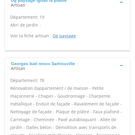
Dg paysage Ignac la plaine
Artisan
Département: 19
Abri de jardin -
Voir la fiche artisan :
Dg paysage
Georges bati renov Sartrouville
Artisan
Département: 78
Rénovation dappartement / de maison - Petite
maçonnerie - Chapes - Goudronnage - Charpente
métallique - Enduit de façade - Ravalement de façade -
Nettoyage de façade - Plaque de plâtre - Faux plafond -
Carrelage - Cheminée - Pavé autobloquant - Allée de
jardin - Dalles béton - Démolition avec transports de