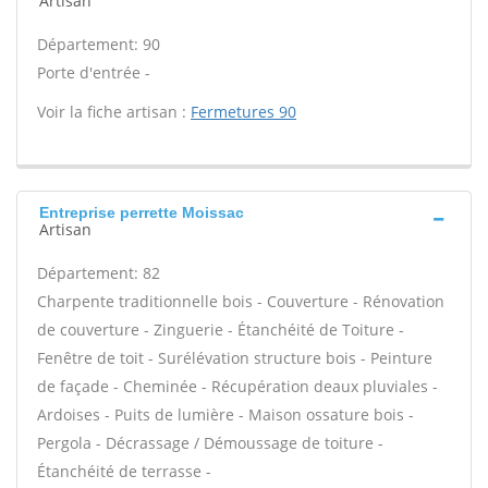
Artisan
Département: 90
Porte d'entrée -
Voir la fiche artisan :
Fermetures 90
Entreprise perrette Moissac
Artisan
Département: 82
Charpente traditionnelle bois - Couverture - Rénovation
de couverture - Zinguerie - Étanchéité de Toiture -
Fenêtre de toit - Surélévation structure bois - Peinture
de façade - Cheminée - Récupération deaux pluviales -
Ardoises - Puits de lumière - Maison ossature bois -
Pergola - Décrassage / Démoussage de toiture -
Étanchéité de terrasse -