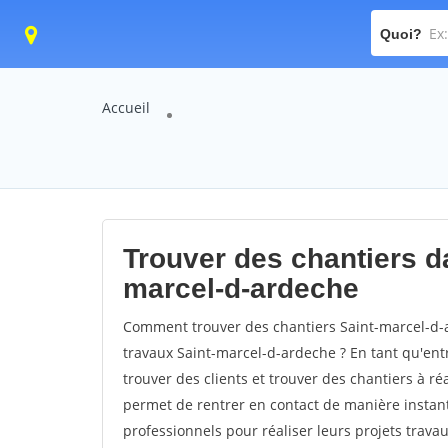
Quoi?
Accueil
Trouver des chantiers da
marcel-d-ardeche
Comment trouver des chantiers Saint-marcel-d-a
travaux Saint-marcel-d-ardeche ? En tant qu'entr
trouver des clients et trouver des chantiers à ré
permet de rentrer en contact de manière instant
professionnels pour réaliser leurs projets travau