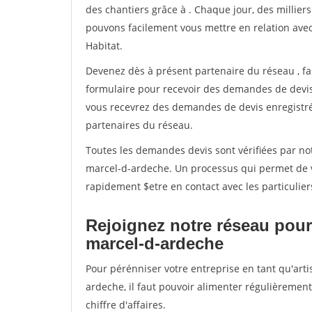
des chantiers grâce à
. Chaque jour, des millier
pouvons facilement vous mettre en relation ave
Habitat.
Devenez dès à présent partenaire du réseau
, f
formulaire pour recevoir des demandes de devis 
vous recevrez des demandes de devis enregistrée
partenaires du réseau.
Toutes les demandes devis sont vérifiées par not
marcel-d-ardeche. Un processus qui permet de v
rapidement $etre en contact avec les particulier
Rejoignez notre réseau pour 
marcel-d-ardeche
Pour pérénniser votre entreprise en tant qu'art
ardeche, il faut pouvoir alimenter régulièrement
chiffre d'affaires.