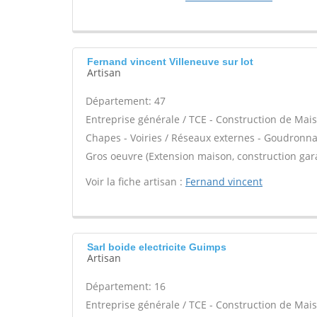
Fernand vincent Villeneuve sur lot
Artisan
Département: 47
Entreprise générale / TCE - Construction de Mais
Chapes - Voiries / Réseaux externes - Goudronnag
Gros oeuvre (Extension maison, construction gar
Voir la fiche artisan :
Fernand vincent
Sarl boide electricite Guimps
Artisan
Département: 16
Entreprise générale / TCE - Construction de Mais