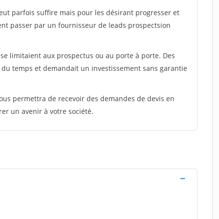
peut parfois suffire mais pour les désirant progresser et
ent passer par un fournisseur de leads prospectsion
e limitaient aux prospectus ou au porte à porte. Des
t du temps et demandait un investissement sans garantie
 vous permettra de recevoir des demandes de devis en
rer un avenir à votre société.