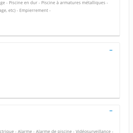
e - Piscine en dur - Piscine à armatures métalliques -
age, etc) - Empierrement -
ectrique - Alarme - Alarme de piscine - Vidéosurveillance -