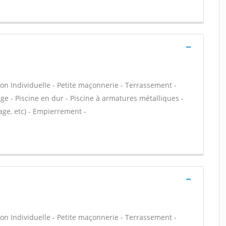
on Individuelle - Petite maçonnerie - Terrassement -
e - Piscine en dur - Piscine à armatures métalliques -
age, etc) - Empierrement -
on Individuelle - Petite maçonnerie - Terrassement -