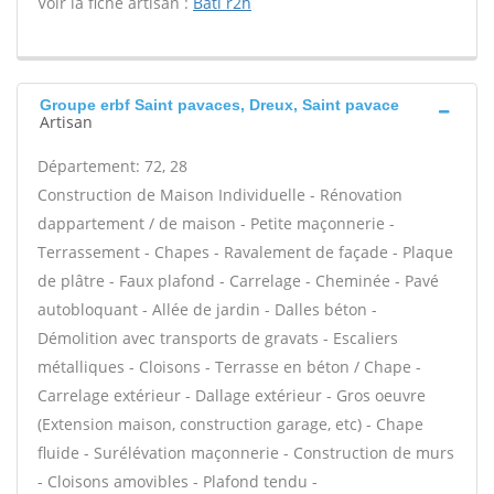
Voir la fiche artisan :
Bati r2h
Groupe erbf Saint pavaces, Dreux, Saint pavace
Artisan
Département: 72, 28
Construction de Maison Individuelle - Rénovation
dappartement / de maison - Petite maçonnerie -
Terrassement - Chapes - Ravalement de façade - Plaque
de plâtre - Faux plafond - Carrelage - Cheminée - Pavé
autobloquant - Allée de jardin - Dalles béton -
Démolition avec transports de gravats - Escaliers
métalliques - Cloisons - Terrasse en béton / Chape -
Carrelage extérieur - Dallage extérieur - Gros oeuvre
(Extension maison, construction garage, etc) - Chape
fluide - Surélévation maçonnerie - Construction de murs
- Cloisons amovibles - Plafond tendu -