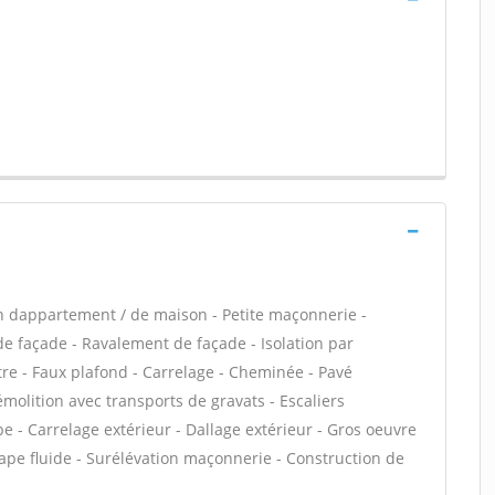
n dappartement / de maison - Petite maçonnerie -
 façade - Ravalement de façade - Isolation par
tre - Faux plafond - Carrelage - Cheminée - Pavé
émolition avec transports de gravats - Escaliers
e - Carrelage extérieur - Dallage extérieur - Gros oeuvre
hape fluide - Surélévation maçonnerie - Construction de