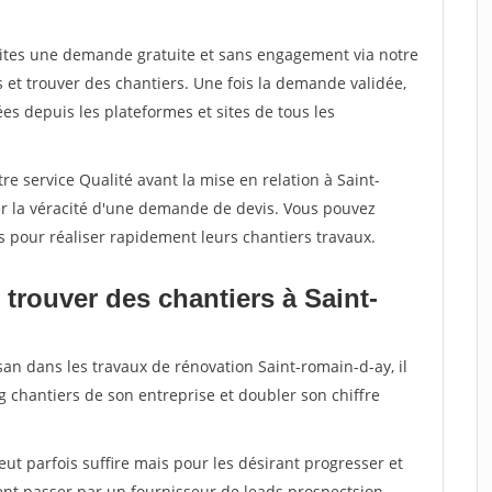
aites une demande gratuite et sans engagement via notre
et trouver des chantiers. Une fois la demande validée,
s depuis les plateformes et sites de tous les
re service Qualité avant la mise en relation à Saint-
er la véracité d'une demande de devis. Vous pouvez
s pour réaliser rapidement leurs chantiers travaux.
trouver des chantiers à Saint-
san dans les travaux de rénovation Saint-romain-d-ay, il
g chantiers de son entreprise et doubler son chiffre
peut parfois suffire mais pour les désirant progresser et
ent passer par un fournisseur de leads prospectsion