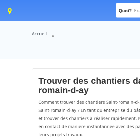
Quoi?
Accueil
Trouver des chantiers da
romain-d-ay
Comment trouver des chantiers Saint-romain-d-a
Saint-romain-d-ay ? En tant qu'entreprise du bâti
et trouver des chantiers à réaliser rapidement. 
en contact de manière instantannée avec des par
leurs projets travaux.