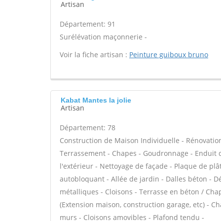
Artisan
Département: 91
Surélévation maçonnerie -
Voir la fiche artisan :
Peinture guiboux bruno
Kabat Mantes la jolie
Artisan
Département: 78
Construction de Maison Individuelle - Rénovatio
Terrassement - Chapes - Goudronnage - Enduit de
l'extérieur - Nettoyage de façade - Plaque de plâ
autobloquant - Allée de jardin - Dalles béton - D
métalliques - Cloisons - Terrasse en béton / Chap
(Extension maison, construction garage, etc) - C
murs - Cloisons amovibles - Plafond tendu -