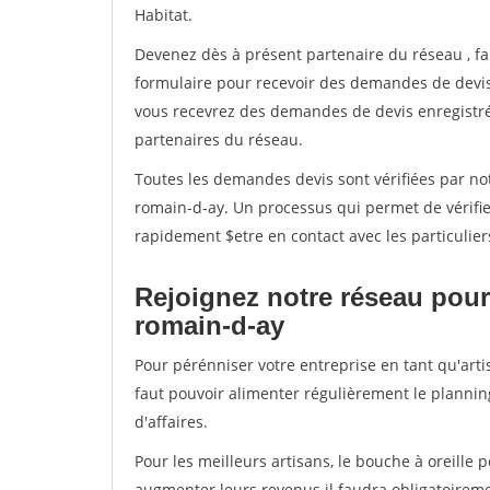
Habitat.
Devenez dès à présent partenaire du réseau
, f
formulaire pour recevoir des demandes de devis 
vous recevrez des demandes de devis enregistrée
partenaires du réseau.
Toutes les demandes devis sont vérifiées par not
romain-d-ay. Un processus qui permet de vérifi
rapidement $etre en contact avec les particulier
Rejoignez notre réseau pour 
romain-d-ay
Pour pérénniser votre entreprise en tant qu'arti
faut pouvoir alimenter régulièrement le plannin
d'affaires.
Pour les meilleurs artisans, le bouche à oreille 
augmenter leurs revenus il faudra obligatoirem