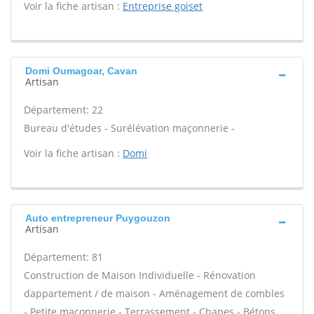
Voir la fiche artisan :
Entreprise goiset
Domi Oumagoar, Cavan
Artisan
Département: 22
Bureau d'études - Surélévation maçonnerie -
Voir la fiche artisan :
Domi
Auto entrepreneur Puygouzon
Artisan
Département: 81
Construction de Maison Individuelle - Rénovation
dappartement / de maison - Aménagement de combles
- Petite maçonnerie - Terrassement - Chapes - Bétons