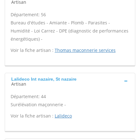
Artisan
Département: 56
Bureau d'études - Amiante - Plomb - Parasites -
Humidité - Loi Carrez - DPE (diagnostic de performances
énergétiques) -
Voir la fiche artisan :
Thomas maconnerie services
Lalideco Int nazaire, St nazaire
Artisan
Département: 44
Surélévation maçonnerie -
Voir la fiche artisan :
Lalideco