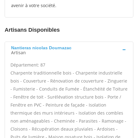
avenir à votre société.
Artisans Disponibles
Nantieras nicolas Dournazac
Artisan
Département: 87
Charpente traditionnelle bois - Charpente industrielle
bois - Couverture - Rénovation de couverture - Zinguerie
- Fumisterie - Conduits de Fumée - Étanchéité de Toiture
- Fenêtre de toit - Surélévation structure bois - Porte /
Fenêtre en PVC - Peinture de façade - Isolation
thermique des murs intérieurs - Isolation des combles
non aménageables - Cheminée - Parasites - Ramonage -
Cloisons - Récupération deaux pluviales - Ardoises -
Puits de lumière - Maison ossature bois - Isolation de