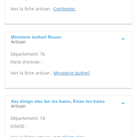
Voir la fiche artisan :
Conforelec
Miroiterie dutheil Rouen
Artisan
Département: 76
Porte d'entrée -
Voir la fiche artisan :
Miroiterie dutheil
Aaz disign elec Ian les bains, Evian les bains
Artisan
Département: 74
IONISE -