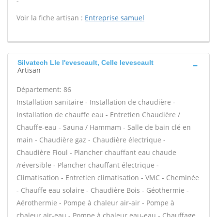
-
Voir la fiche artisan :
Entreprise samuel
Silvatech Lle l'evescault, Celle levescault
Artisan
Département: 86
Installation sanitaire - Installation de chaudière -
Installation de chauffe eau - Entretien Chaudière /
Chauffe-eau - Sauna / Hammam - Salle de bain clé en
main - Chaudière gaz - Chaudière électrique -
Chaudière Fioul - Plancher chauffant eau chaude
/réversible - Plancher chauffant électrique -
Climatisation - Entretien climatisation - VMC - Cheminée
- Chauffe eau solaire - Chaudière Bois - Géothermie -
Aérothermie - Pompe à chaleur air-air - Pompe à
chaleur air-eau - Pompe à chaleur eau-eau - Chauffage