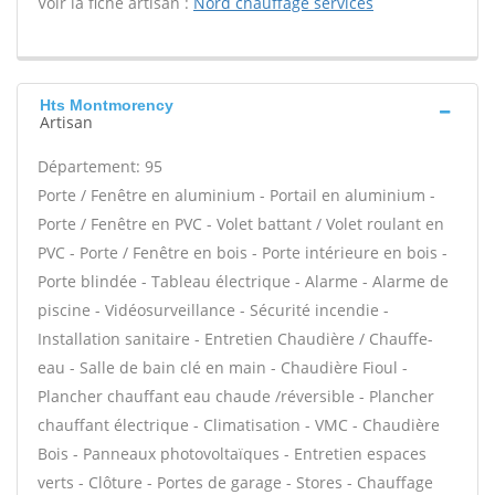
Voir la fiche artisan :
Nord chauffage services
Hts Montmorency
Artisan
Département: 95
Porte / Fenêtre en aluminium - Portail en aluminium -
Porte / Fenêtre en PVC - Volet battant / Volet roulant en
PVC - Porte / Fenêtre en bois - Porte intérieure en bois -
Porte blindée - Tableau électrique - Alarme - Alarme de
piscine - Vidéosurveillance - Sécurité incendie -
Installation sanitaire - Entretien Chaudière / Chauffe-
eau - Salle de bain clé en main - Chaudière Fioul -
Plancher chauffant eau chaude /réversible - Plancher
chauffant électrique - Climatisation - VMC - Chaudière
Bois - Panneaux photovoltaïques - Entretien espaces
verts - Clôture - Portes de garage - Stores - Chauffage